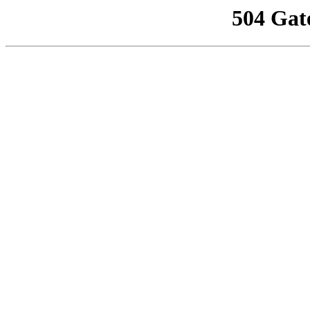
504 Gat