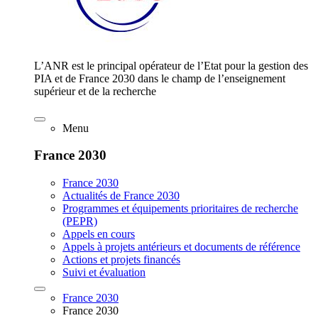
L’ANR est le principal opérateur de l’Etat pour la gestion des
PIA et de France 2030 dans le champ de l’enseignement
supérieur et de la recherche
Menu
France 2030
France 2030
Actualités de France 2030
Programmes et équipements prioritaires de recherche
(PEPR)
Appels en cours
Appels à projets antérieurs et documents de référence
Actions et projets financés
Suivi et évaluation
France 2030
France 2030