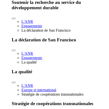
Soutenir la recherche au service du
développement durable
L'ANR
Engagements
La déclaration de San Francisco
La déclaration de San Francisco
L'ANR
Engagements
La qualité
La qualité
L'ANR
Europe et international
Stratégie de coopérations transnationales
Stratégie de coopérations transnationales