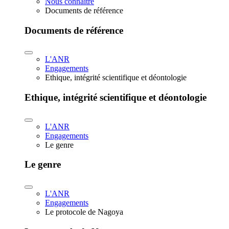
Nous connaître
Documents de référence
Documents de référence
L'ANR
Engagements
Ethique, intégrité scientifique et déontologie
Ethique, intégrité scientifique et déontologie
L'ANR
Engagements
Le genre
Le genre
L'ANR
Engagements
Le protocole de Nagoya