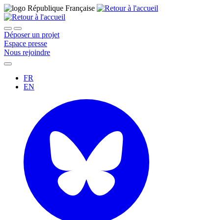
Déposer un projet
Espace presse
Nous rejoindre
FR
EN