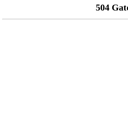
504 Gat