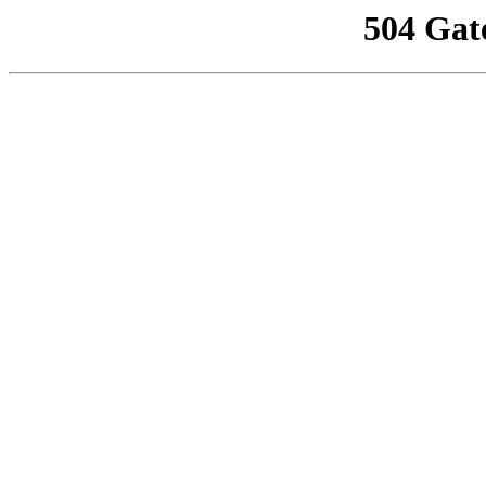
504 Gat