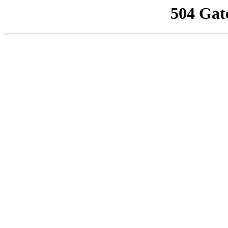
504 Gat