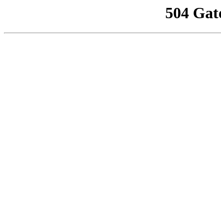
504 Gat