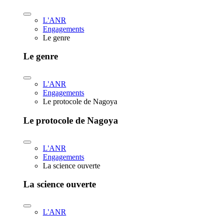
L'ANR
Engagements
Le genre
Le genre
L'ANR
Engagements
Le protocole de Nagoya
Le protocole de Nagoya
L'ANR
Engagements
La science ouverte
La science ouverte
L'ANR