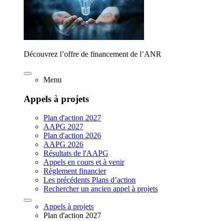
Découvrez l’offre de financement de l’ANR
Menu
Appels à projets
Plan d'action 2027
AAPG 2027
Plan d'action 2026
AAPG 2026
Résultats de l'AAPG
Appels en cours et à venir
Règlement financier
Les précédents Plans d’action
Rechercher un ancien appel à projets
Appels à projets
Plan d'action 2027