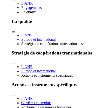
L'ANR
Engagements
La qualité
La qualité
L'ANR
Europe et international
Stratégie de coopérations transnationales
Stratégie de coopérations transnationales
L'ANR
Europe et international
Actions et instruments spécifiques
Actions et instruments spécifiques
L'ANR
Carrières et emplois
Politique de ressources humaines