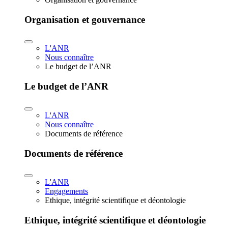
Organisation et gouvernance
L'ANR
Nous connaître
Le budget de l’ANR
Le budget de l’ANR
L'ANR
Nous connaître
Documents de référence
Documents de référence
L'ANR
Engagements
Ethique, intégrité scientifique et déontologie
Ethique, intégrité scientifique et déontologie