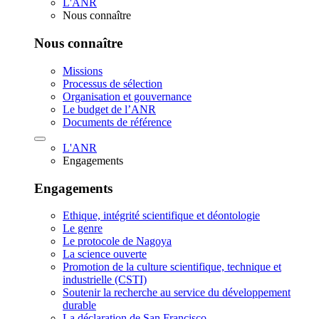
L'ANR
Nous connaître
Nous connaître
Missions
Processus de sélection
Organisation et gouvernance
Le budget de l’ANR
Documents de référence
L'ANR
Engagements
Engagements
Ethique, intégrité scientifique et déontologie
Le genre
Le protocole de Nagoya
La science ouverte
Promotion de la culture scientifique, technique et
industrielle (CSTI)
Soutenir la recherche au service du développement
durable
La déclaration de San Francisco