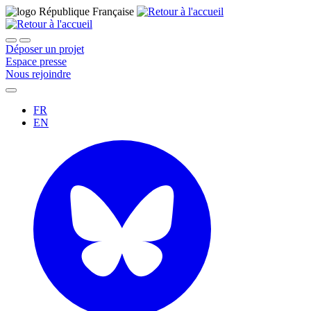
Déposer un projet
Espace presse
Nous rejoindre
FR
EN