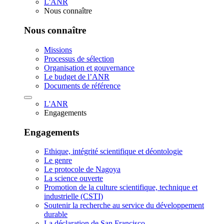
L'ANR
Nous connaître
Nous connaître
Missions
Processus de sélection
Organisation et gouvernance
Le budget de l’ANR
Documents de référence
L'ANR
Engagements
Engagements
Ethique, intégrité scientifique et déontologie
Le genre
Le protocole de Nagoya
La science ouverte
Promotion de la culture scientifique, technique et
industrielle (CSTI)
Soutenir la recherche au service du développement
durable
La déclaration de San Francisco