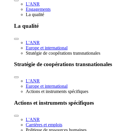
L'ANR
Engagements
La qualité
La qualité
L'ANR
Europe et international
Stratégie de coopérations transnationales
Stratégie de coopérations transnationales
L'ANR
Europe et international
Actions et instruments spécifiques
Actions et instruments spécifiques
L'ANR
Carrières et emplois
Politique de ressources humaines