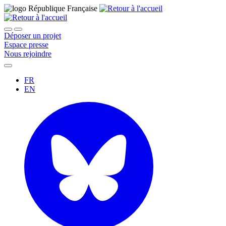
Déposer un projet
Espace presse
Nous rejoindre
FR
EN