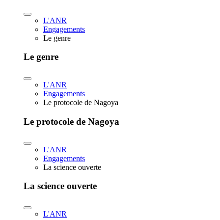
L'ANR
Engagements
Le genre
Le genre
L'ANR
Engagements
Le protocole de Nagoya
Le protocole de Nagoya
L'ANR
Engagements
La science ouverte
La science ouverte
L'ANR