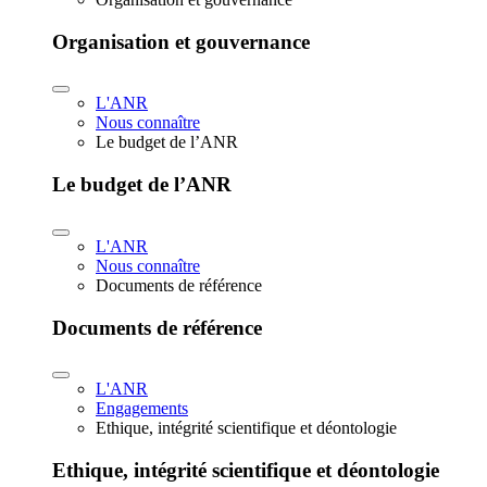
Organisation et gouvernance
L'ANR
Nous connaître
Le budget de l’ANR
Le budget de l’ANR
L'ANR
Nous connaître
Documents de référence
Documents de référence
L'ANR
Engagements
Ethique, intégrité scientifique et déontologie
Ethique, intégrité scientifique et déontologie